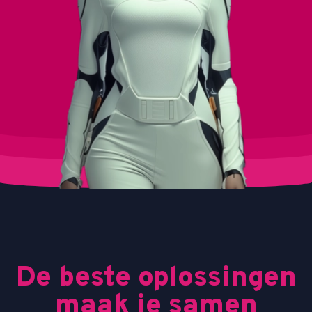
De beste oplossingen
maak je samen