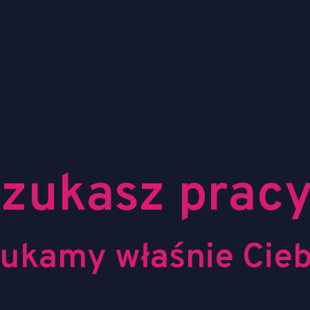
zukasz prac
ukamy właśnie Cieb