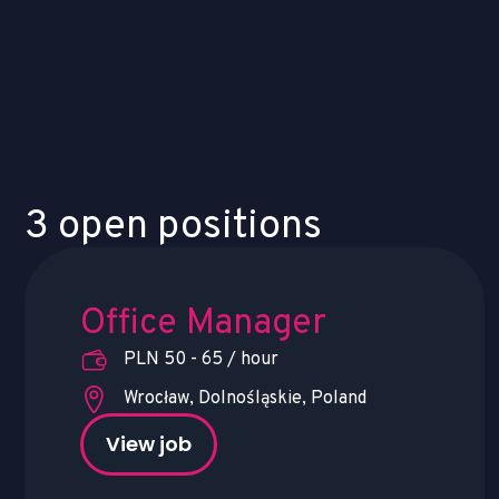
3 open positions
Office Manager
PLN 50 - 65 / hour
Wrocław, Dolnośląskie, Poland
View job