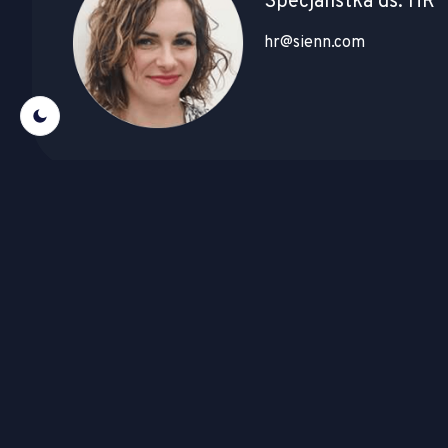
Specjalistka ds. HR
hr@sienn.com
Claartje Pothof-van
Specjalistka ds. HR
+31 24 366 0 466
hr@sienn.com