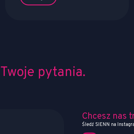
Twoje pytania.
Chcesz nas t
Śledź SIENN na Instagr