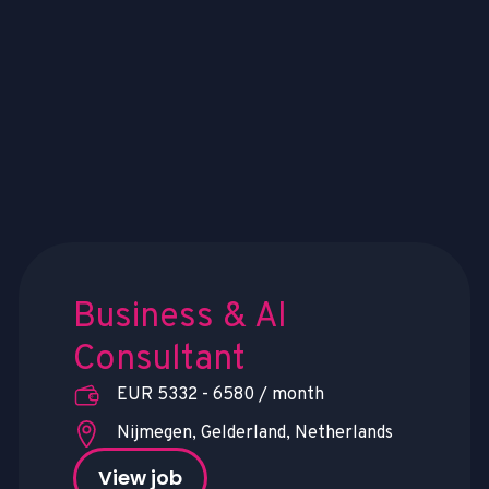
Business & AI
Consultant
EUR 5332 - 6580 / month
Nijmegen, Gelderland, Netherlands
View job