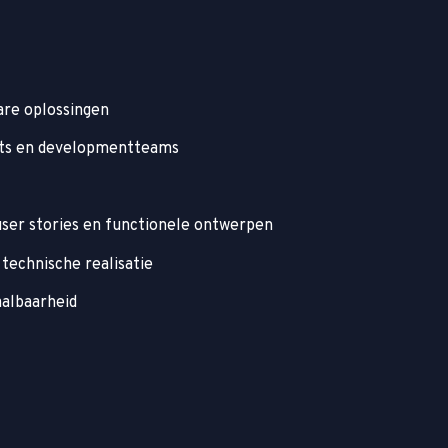
are oplossingen
nts en developmentteams
 user stories en functionele ontwerpen
technische realisatie
aalbaarheid