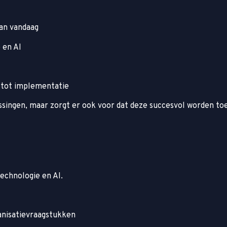
van vandaag
 en AI
 tot implementatie
ossingen, maar zorgt er ook voor dat deze succesvol worden to
echnologie en AI.
anisatievraagstukken