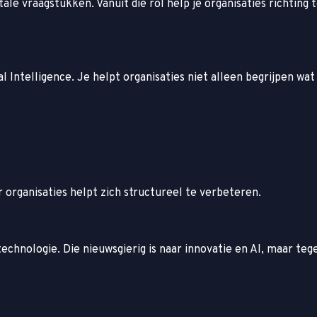
itale vraagstukken. Vanuit die rol help je organisaties richti
icial Intelligence. Je helpt organisaties niet alleen begrijpen 
 organisaties helpt zich structureel te verbeteren.
hnologie. Die nieuwsgierig is naar innovatie en AI, maar tegel