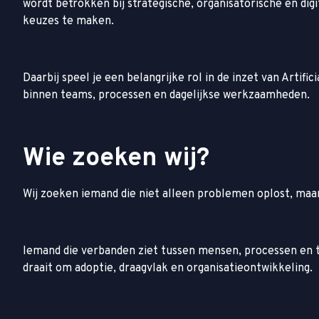
wordt betrokken bij strategische, organisatorische en dig
keuzes te maken.
Daarbij speel je een belangrijke rol in de inzet van Artif
binnen teams, processen en dagelijkse werkzaamheden.
Wie zoeken wij?
Wij zoeken iemand die niet alleen problemen oplost, maar
Iemand die verbanden ziet tussen mensen, processen en tec
draait om adoptie, draagvlak en organisatieontwikkeling.