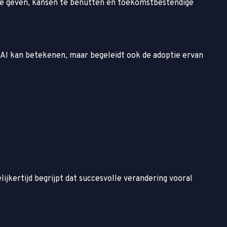
ng te geven, kansen te benutten en toekomstbestendige
wat AI kan betekenen, maar begeleidt ook de adoptie ervan
ijkertijd begrijpt dat succesvolle verandering vooral