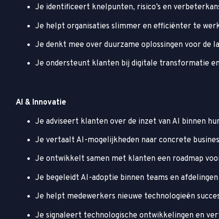
Je identificeert knelpunten, risico’s en verbeterka
Je helpt organisaties slimmer en efficiënter te wer
Je denkt mee over duurzame oplossingen voor de l
Je ondersteunt klanten bij digitale transformatie e
AI & Innovatie
Je adviseert klanten over de inzet van AI binnen hu
Je vertaalt AI-mogelijkheden naar concrete busine
Je ontwikkelt samen met klanten een roadmap voor
Je begeleidt AI-adoptie binnen teams en afdelingen
Je helpt medewerkers nieuwe technologieën succe
Je signaleert technologische ontwikkelingen en ver