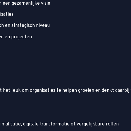
 een gezamenlijke visie
isaties
ch en strategisch niveau
en en projecten
 het leuk om organisaties te helpen groeien en denkt daarbij 
imalisatie, digitale transformatie of vergelijkbare rollen