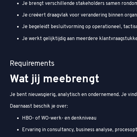
Je brengt verschillende stakeholders samen rondom
Je creëert draagvlak voor verandering binnen organ
Je begeleidt besluitvorming op operationeel, tactis
Je werkt gelijktijdig aan meerdere klantvraagstukk
Requirements
Wat jij meebrengt
Je bent nieuwsgierig, analytisch en ondernemend. Je vindt
Daarnaast beschik je over:
HBO- of WO-werk- en denkniveau
Ervaring in consultancy, business analyse, procesopt