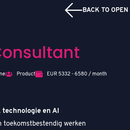
BACK TO OPEN
Consultant
ime
Product
EUR 5332 - 6580 / month
 technologie en AI
 en toekomstbestendig werken