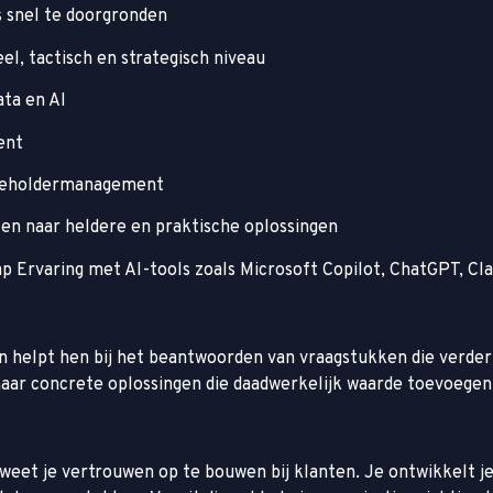
 snel te doorgronden
l, tactisch en strategisch niveau
ata en AI
ent
akeholdermanagement
n naar heldere en praktische oplossingen
 Ervaring met AI-tools zoals Microsoft Copilot, ChatGPT, Clau
 helpt hen bij het beantwoorden van vraagstukken die verder 
aar concrete oplossingen die daadwerkelijk waarde toevoegen 
eet je vertrouwen op te bouwen bij klanten. Je ontwikkelt je 