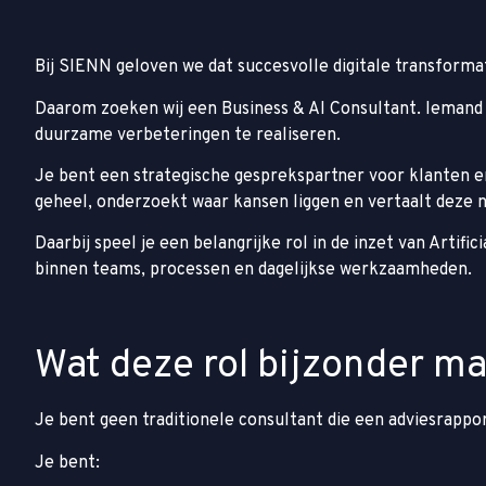
Bij SIENN geloven we dat succesvolle digitale transforma
Daarom zoeken wij een Business & AI Consultant. Iemand d
duurzame verbeteringen te realiseren.
Je bent een strategische gesprekspartner voor klanten en
geheel, onderzoekt waar kansen liggen en vertaalt deze n
Daarbij speel je een belangrijke rol in de inzet van Artif
binnen teams, processen en dagelijkse werkzaamheden.
Wat deze rol bijzonder m
Je bent geen traditionele consultant die een adviesrappo
Je bent: