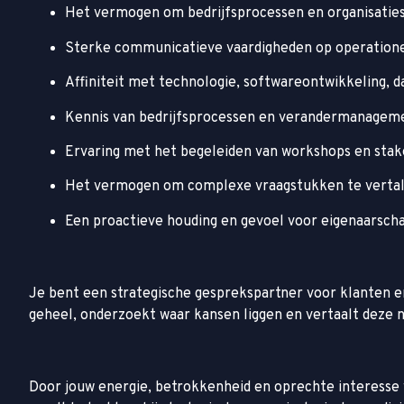
Het vermogen om bedrijfsprocessen en organisaties
Sterke communicatieve vaardigheden op operationee
Affiniteit met technologie, softwareontwikkeling, d
Kennis van bedrijfsprocessen en verandermanagem
Ervaring met het begeleiden van workshops en st
Het vermogen om complexe vraagstukken te vertale
Een proactieve houding en gevoel voor eigenaarschap
Je bent een strategische gesprekspartner voor klanten en
geheel, onderzoekt waar kansen liggen en vertaalt deze n
Door jouw energie, betrokkenheid en oprechte interesse w