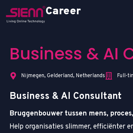
Career
Business & AI 
Nijmegen, Gelderland, Netherlands
Full-t
Business & AI Consultant
Bruggenbouwer tussen mens, proces,
Help organisaties slimmer, efficiënter