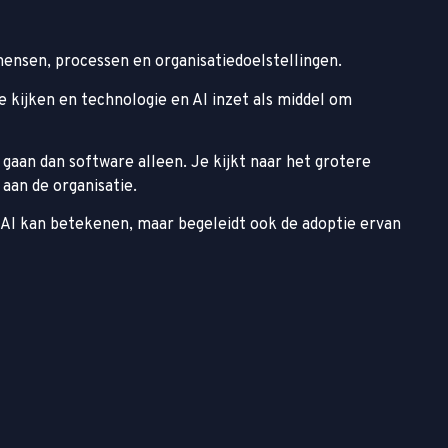
mensen, processen en organisatiedoelstellingen.
e kijken en technologie en AI inzet als middel om
gaan dan software alleen. Je kijkt naar het grotere
aan de organisatie.
wat AI kan betekenen, maar begeleidt ook de adoptie ervan